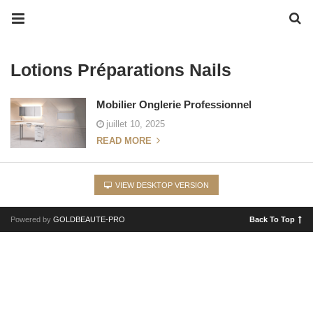
Lotions Préparations Nails
Mobilier Onglerie Professionnel
juillet 10, 2025
READ MORE
VIEW DESKTOP VERSION
Powered by
GOLDBEAUTE-PRO
Back To Top