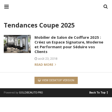
Tendances Coupe 2025
Mobilier de Salon de Coiffure 2025 :
Créez un Espace Signature, Moderne
et Performant pour Séduire vos
Clients
août 23, 2018
READ MORE
VIEW DESKTOP VERSION
Powered by
GOLDBEAUTE-PRO
Back To Top