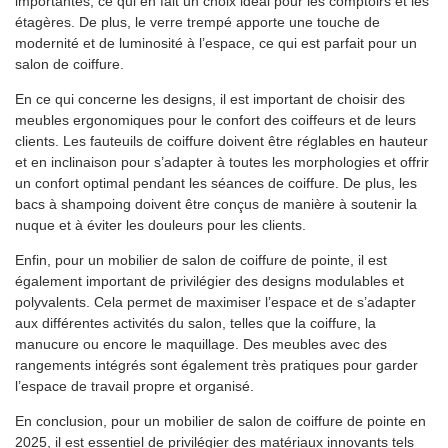
importantes, ce qui en fait un choix idéal pour les comptoirs et les
étagères. De plus, le verre trempé apporte une touche de
modernité et de luminosité à l’espace, ce qui est parfait pour un
salon de coiffure.
En ce qui concerne les designs, il est important de choisir des
meubles ergonomiques pour le confort des coiffeurs et de leurs
clients. Les fauteuils de coiffure doivent être réglables en hauteur
et en inclinaison pour s’adapter à toutes les morphologies et offrir
un confort optimal pendant les séances de coiffure. De plus, les
bacs à shampoing doivent être conçus de manière à soutenir la
nuque et à éviter les douleurs pour les clients.
Enfin, pour un mobilier de salon de coiffure de pointe, il est
également important de privilégier des designs modulables et
polyvalents. Cela permet de maximiser l’espace et de s’adapter
aux différentes activités du salon, telles que la coiffure, la
manucure ou encore le maquillage. Des meubles avec des
rangements intégrés sont également très pratiques pour garder
l’espace de travail propre et organisé.
En conclusion, pour un mobilier de salon de coiffure de pointe en
2025, il est essentiel de privilégier des matériaux innovants tels