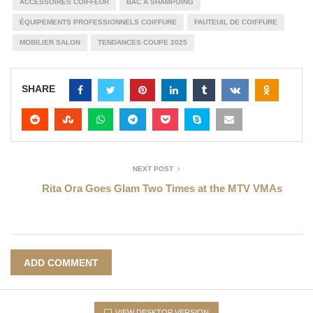
ACCESSOIRES COIFFEUR
BAC À SHAMPOING
ÉQUIPEMENTS PROFESSIONNELS COIFFURE
FAUTEUIL DE COIFFURE
MOBILIER SALON
TENDANCES COUPE 2025
SHARE
NEXT POST
Rita Ora Goes Glam Two Times at the MTV VMAs
ADD COMMENT
VIEW DESKTOP VERSION